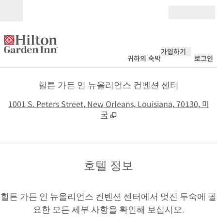
콘텐츠로 이동
개장
가입하기
귀하의 숙박
로그인
힐튼 가든 인 뉴올리언스 컨벤션 센터
,
1001 S. Peters Street, New Orleans, Louisiana, 70130, 미
국
호텔 정보
힐튼 가든 인 뉴올리언스 컨벤션 센터에서 멋진 투숙에 필
요한 모든 세부 사항을 확인해 보십시오.