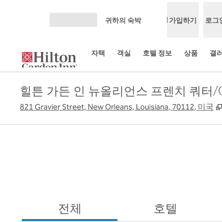
콘텐츠로 이동
귀하의 숙박
가입하기
로그
메뉴 열기
자택
객실
호텔 정보
상품
갤
힐튼 가든 인 뉴올리언스 프렌치 쿼터/
821 Gravier Street, New Orleans, Louisiana, 70112, 미국
전체
호텔