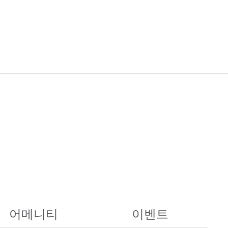
어메니티
이벤트