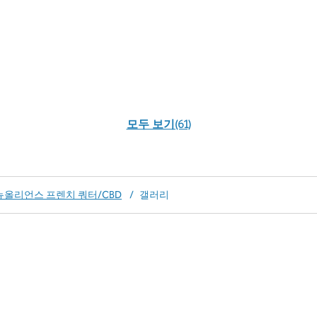
모두 보기(61)
뉴올리언스 프렌치 쿼터/CBD
/
갤러리