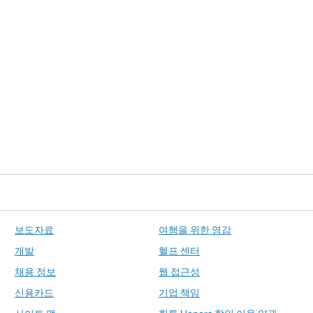
보도자료
여행을 위한 영감
개발
헬프 센터
채용 정보
웹 접근성
신용카드
기업 책임