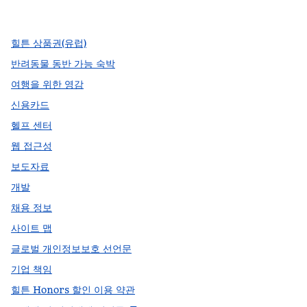
,
새 탭에서 열림
,
새 탭에서 열림
,
새 탭에서 열림
힐튼 상품권(유럽)
반려동물 동반 가능 숙박
여행을 위한 영감
신용카드
헬프 센터
웹 접근성
보도자료
개발
채용 정보
사이트 맵
글로벌 개인정보보호 선언문
기업 책임
힐튼 Honors 할인 이용 약관