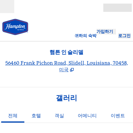
콘텐츠로 이동
개장
가입하기
귀하의 숙박
로그인
햄튼 인 슬리델
,
56460 Frank Pichon Road, Slidell, Louisiana, 70458,
미국
갤러리
전체
호텔
객실
어메니티
이벤트