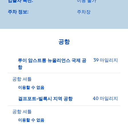
입출차 특전:
이용 불가
주차 정보:
주차장
공항
39 마일리지
루이 암스트롱 뉴올리언스 국제 공
항
공항 셔틀
이용할 수 없음
40 마일리지
걸프포트-빌록시 지역 공항
공항 셔틀
이용할 수 없음