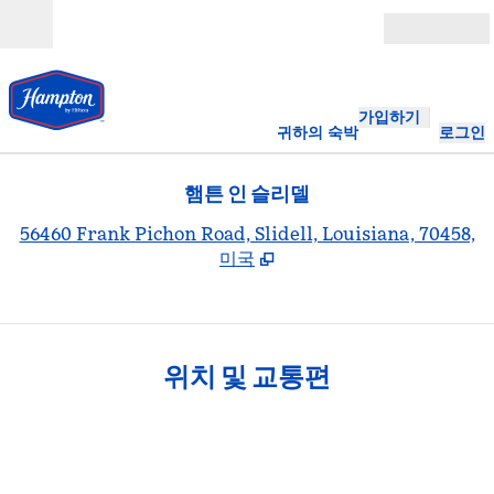
콘텐츠로 이동
개장
가입하기
귀하의 숙박
로그인
햄튼 인 슬리델
,
56460 Frank Pichon Road, Slidell, Louisiana, 70458,
미국
위치 및 교통편