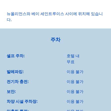
뉴올리언스와 베이 세인트루이스 사이에 위치해 있습니
다.
주차
셀프 주차:
호텔 내
무료
발레파킹:
이용 불가
전기차 충전:
이용 불가
보안:
이용 불가
차양 시설 주차장:
이용 불가