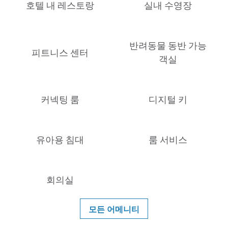
호텔 내 레스토랑
실내 수영장
반려동물 동반 가능
피트니스 센터
객실
커넥팅 룸
디지털 키
유아용 침대
룸 서비스
회의실
모든 어메니티