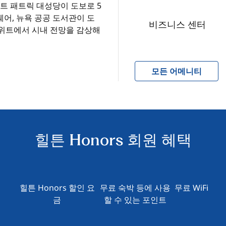
트 패트릭 대성당이 도보로 5
퀘어, 뉴욕 공공 도서관이 도
비즈니스 센터
스위트에서 시내 전망을 감상해
모든 어메니티
힐튼 Honors 회원 혜택
힐튼 Honors 할인 요
무료 숙박 등에 사용
무료 WiFi
금
할 수 있는 포인트