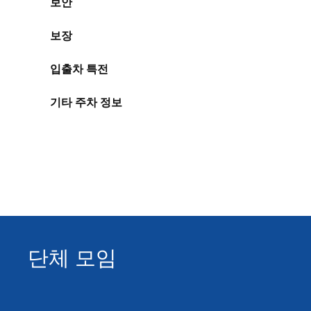
보안
보장
입출차 특전
기타 주차 정보
단체 모임