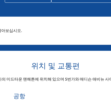
 알아보십시오.
위치 및 교통편
가의 미드타운 맨해튼에 위치해 있으며 5번가와 매디슨 애비뉴 사
공항