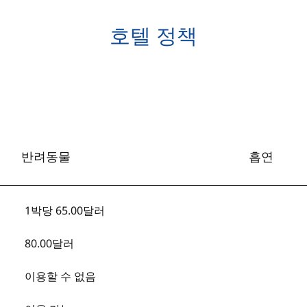
호텔 정책
반려동물
흡연
1박당 65.00달러
80.00달러
이용할 수 없음