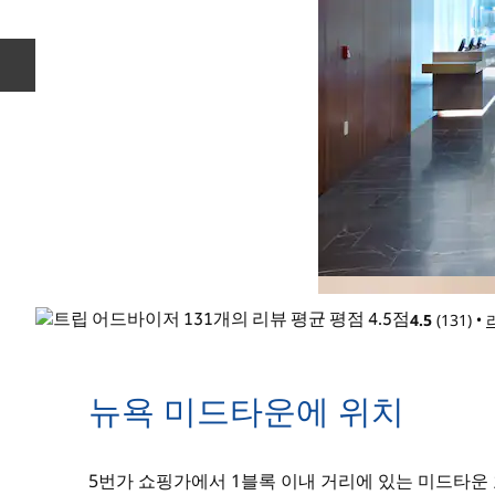
이전 슬라이드
4.5
(
131
)
•
뉴욕 미드타운에 위치
5번가 쇼핑가에서 1블록 이내 거리에 있는 미드타운