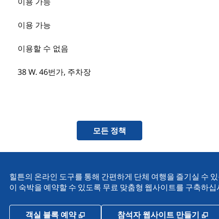
이용 가능
이용 가능
이용할 수 없음
38 W. 46번가, 주차장
모든 정책
힐튼의 온라인 도구를 통해 간편하게 단체 여행을 즐기실 수 있습
이 숙박을 예약할 수 있도록 무료 맞춤형 웹사이트를 구축하십
,
새 탭 열림
,
새
객실 블록 예약
참석자 웹사이트 만들기