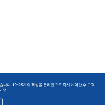
니다. 10~25개의 객실을 온라인으로 즉시 예약한 후 고객
시오.
 탭 열림