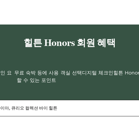
힐튼 Honors 회원 혜택
할인 요
무료 숙박 등에 사용
객실 선택
디지털 체크인
힐튼 Hono
할 수 있는 포인트
이아, 큐리오 컬렉션 바이 힐튼