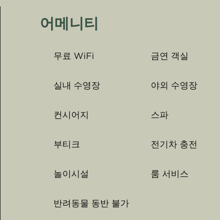
어메니티
무료 WiFi
금연 객실
실내 수영장
야외 수영장
컨시어지
스파
부티크
전기차 충전
놀이시설
룸 서비스
반려동물 동반 불가