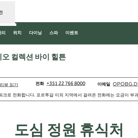
인
러리
위치
다이닝
스파
이벤트
리오 컬렉션 바이 힐튼
 열림
전화
이메일
+351 22 766 8000
전화
OPOBG.D
이메일
리뷰 읽기
워크로 전화합니다. 포르투갈 이외 지역에서 걸려온 전화에는 요금이 부과
도심 정원 휴식처