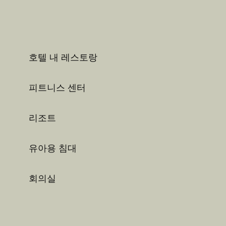
호텔 내 레스토랑
피트니스 센터
리조트
유아용 침대
회의실