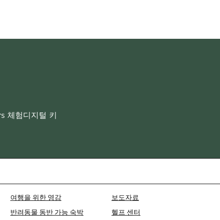
rs 체험
디지털 키
여행을 위한 영감
보도자료
반려동물 동반 가능 숙박
헬프 센터