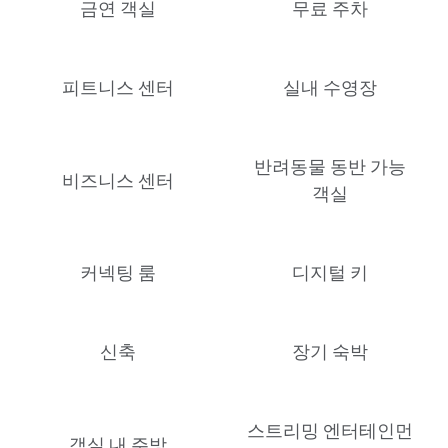
금연 객실
무료 주차
피트니스 센터
실내 수영장
반려동물 동반 가능
비즈니스 센터
객실
커넥팅 룸
디지털 키
신축
장기 숙박
스트리밍 엔터테인먼
객실 내 주방