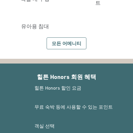
트
유아용 침대
모든 어메니티
힐튼 Honors 회원 혜택
힐튼 Honors 할인 요금
무료 숙박 등에 사용할 수 있는 포인트
객실 선택