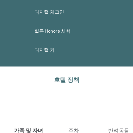
디지털 체크인
힐튼 Honors 체험
디지털 키
호텔 정책
가족 및 자녀
주차
반려동물