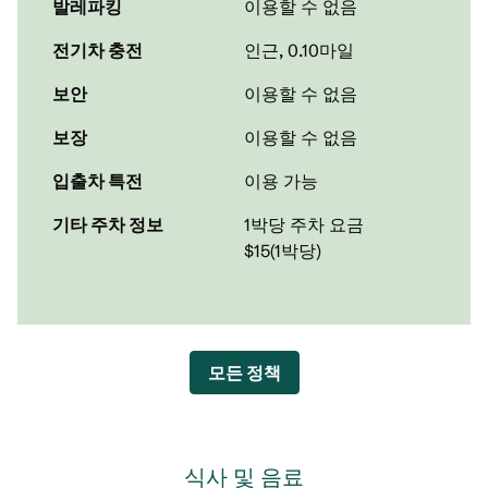
발레파킹
이용할 수 없음
전기차 충전
인근, 0.10마일
보안
이용할 수 없음
보장
이용할 수 없음
입출차 특전
이용 가능
기타 주차 정보
1박당 주차 요금
$15(1박당)
모든 정책
식사 및 음료