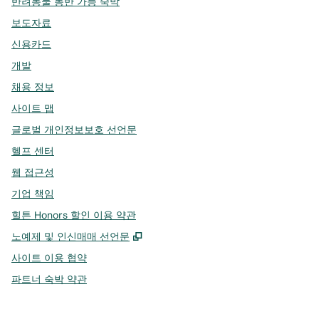
반려동물 동반 가능 숙박
보도자료
신용카드
개발
채용 정보
사이트 맵
글로벌 개인정보보호 선언문
헬프 센터
웹 접근성
기업 책임
힐튼 Honors 할인 이용 약관
,
새 탭 열림
노예제 및 인신매매 선언문
사이트 이용 협약
파트너 숙박 약관