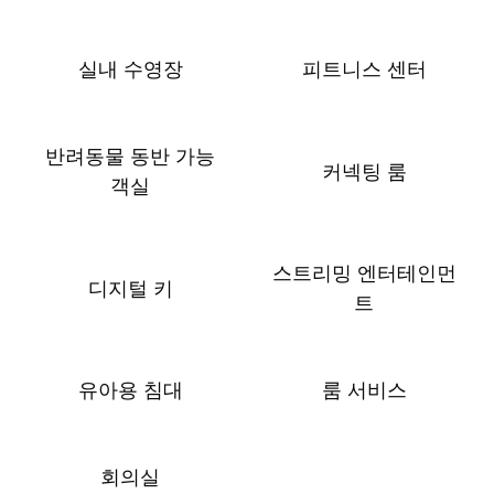
실내 수영장
피트니스 센터
반려동물 동반 가능
커넥팅 룸
객실
스트리밍 엔터테인먼
디지털 키
트
유아용 침대
룸 서비스
회의실