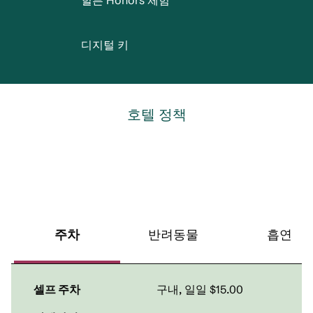
힐튼 Honors 체험
디지털 키
호텔 정책
주차
반려동물
흡연
셀프 주차
구내
,
일일 $15.00