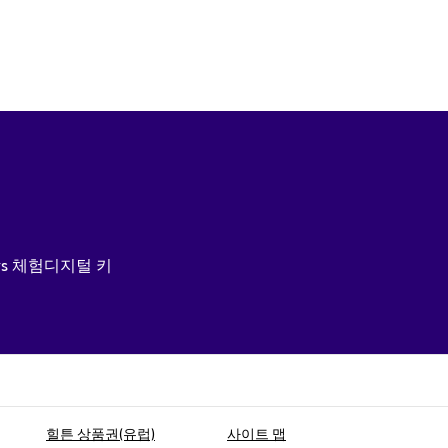
rs 체험
디지털 키
힐튼 상품권(유럽)
사이트 맵