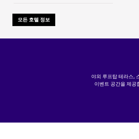
모든 호텔 정보
야외 루프탑 테라스, 
이벤트 공간을 제공합