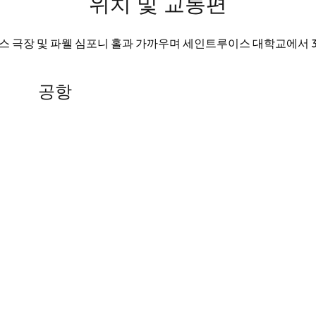
위치 및 교통편
스 극장 및 파웰 심포니 홀과 가까우며 세인트루이스 대학교에서 
공항