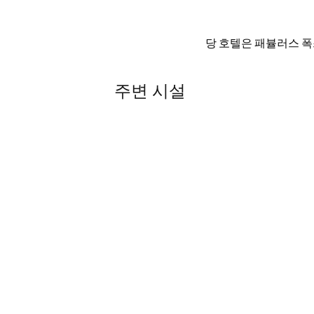
당 호텔은 패뷸러스 폭
주변 시설