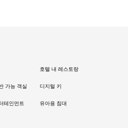
호텔 내 레스토랑
반 가능 객실
디지털 키
엔터테인먼트
유아용 침대