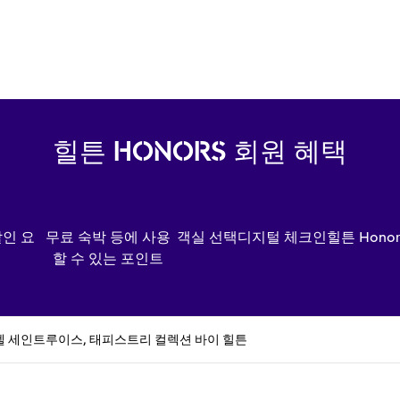
힐튼 HONORS 회원 혜택
할인 요
무료 숙박 등에 사용
객실 선택
디지털 체크인
힐튼 Hono
할 수 있는 포인트
텔 세인트루이스, 태피스트리 컬렉션 바이 힐튼