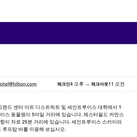
1/12
1
/
12
이전 이미지
다음 이미지
otel
@hilton.com
4 오후
→
11 오전
체크인
체크아웃
 그랜드 센터 아트 디스트릭트 및 세인트루이스 대학에서 1
이스 동물원이 5마일 거리에 있습니다. 체스터필드 커먼스
항이 차로 25분 거리에 있습니다. 세인트루이스 스카이라
트 루프탑 바를 이용해 보십시오.