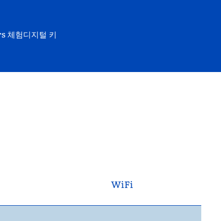
rs 체험
디지털 키
WiFi