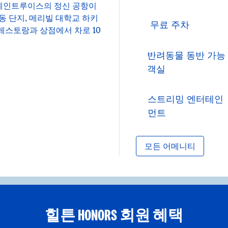
 세인트루이스의 정신 공항이
동 단지, 메리빌 대학교 하키
무료 주차
 레스토랑과 상점에서 차로 10
반려동물 동반 가능
객실
스트리밍 엔터테인
먼트
모든 어메니티
힐튼 HONORS 회원 혜택