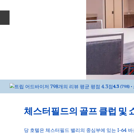
이전 슬라이드
4.3
(
798
)
•
체스터필드의 골프 클럽 및 
당 호텔은 체스터필드 밸리의 중심부에 있는 I-64 바