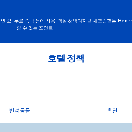
할인 요
무료 숙박 등에 사용
객실 선택
디지털 체크인
힐튼 Hono
할 수 있는 포인트
호텔 정책
반려동물
흡연