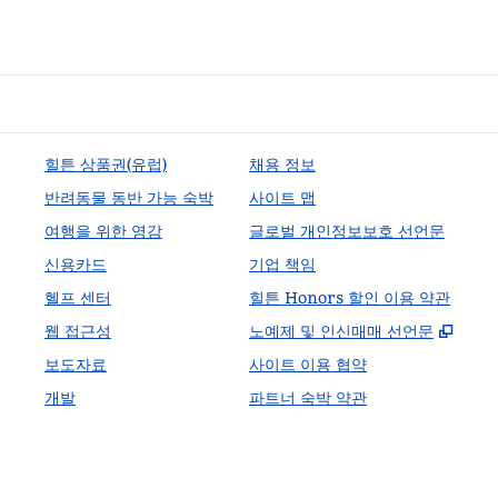
힐튼 상품권(유럽)
채용 정보
반려동물 동반 가능 숙박
사이트 맵
여행을 위한 영감
글로벌 개인정보보호 선언문
신용카드
기업 책임
헬프 센터
힐튼 Honors 할인 이용 약관
,
새 
웹 접근성
노예제 및 인신매매 선언문
보도자료
사이트 이용 협약
개발
파트너 숙박 약관