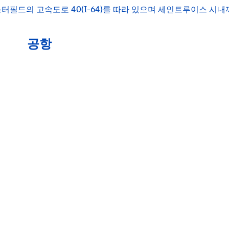
터필드의 고속도로 40(I-64)를 따라 있으며 세인트루이스 시내
공항