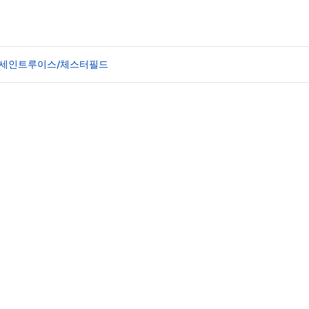
트 세인트루이스/체스터필드