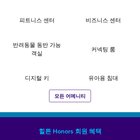
피트니스 센터
비즈니스 센터
반려동물 동반 가능
커넥팅 룸
객실
디지털 키
유아용 침대
모든 어메니티
힐튼 Honors 회원 혜택