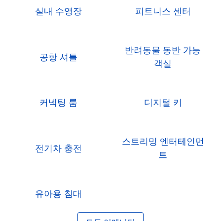
실내 수영장
피트니스 센터
반려동물 동반 가능
공항 셔틀
객실
커넥팅 룸
디지털 키
스트리밍 엔터테인먼
전기차 충전
트
유아용 침대