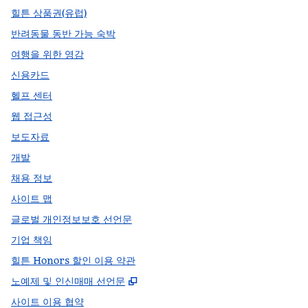
힐튼 상품권(유럽)
반려동물 동반 가능 숙박
여행을 위한 영감
신용카드
헬프 센터
웹 접근성
보도자료
개발
채용 정보
사이트 맵
글로벌 개인정보보호 선언문
기업 책임
힐튼 Honors 할인 이용 약관
,
새 탭 열림
노예제 및 인신매매 선언문
사이트 이용 협약