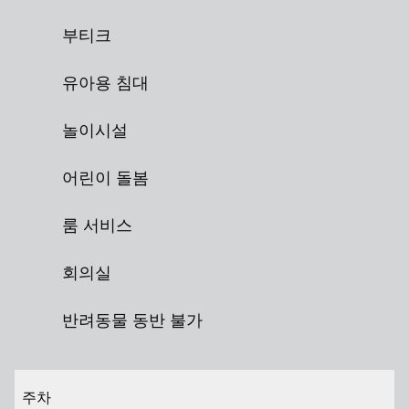
부티크
유아용 침대
놀이시설
어린이 돌봄
룸 서비스
회의실
반려동물 동반 불가
주차