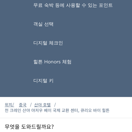
무료 숙박 등에 사용할 수 있는 포인트
객실 선택
디지털 체크인
힐튼 Honors 체험
디지털 키
위치/
중국
/
산야 호텔
/
천 크레인 산야 야저우 베이 국제 교환 센터, 큐리오 바이 힐튼
무엇을 도와드릴까요?