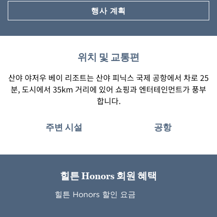
행사 계획
위치 및 교통편
산야 야저우 베이 리조트는 산야 피닉스 국제 공항에서 차로 25
분, 도시에서 35km 거리에 있어 쇼핑과 엔터테인먼트가 풍부
합니다.
주변 시설
공항
힐튼 Honors 회원 혜택
힐튼 Honors 할인 요금