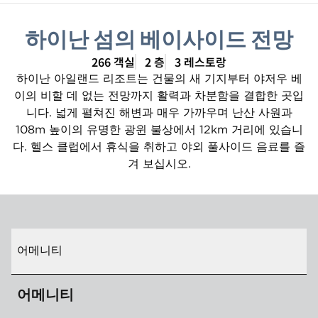
하이난 섬의 베이사이드 전망
266 객실
2 층
3 레스토랑
하이난 아일랜드 리조트는 건물의 새 기지부터 야저우 베
이의 비할 데 없는 전망까지 활력과 차분함을 결합한 곳입
니다. 넓게 펼쳐진 해변과 매우 가까우며 난산 사원과
108m 높이의 유명한 광윈 불상에서 12km 거리에 있습니
다. 헬스 클럽에서 휴식을 취하고 야외 풀사이드 음료를 즐
겨 보십시오.
어메니티
어메니티