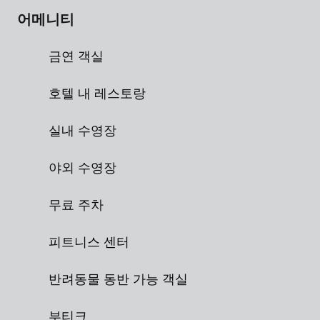
어메니티
금연 객실
호텔 내 레스토랑
실내 수영장
야외 수영장
무료 주차
피트니스 센터
반려동물 동반 가능 객실
부티크