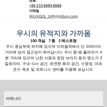
전화
전화
+86 510 8989 8888
Email
이메일
WUXQQ_GM
@hilton.com
우시의 유적지와 가까움
100 객실
7 층
2 레스토랑
우시 중심부에 위치해 있으며 지하철역에서 단 300미터
거리에 있어 접근성이 뛰어납니다. 우시 항 폐 플라자가 4
분 거리에 있으며 난찬 사원과 칭밍 브리지 등의 명소가 3
킬로미터. 구내 식사 공간, 유연한 회의 공간, 수영장, 야외
온수 욕조 및 피트니스 센터를 이용해 보십시오.
어메니티