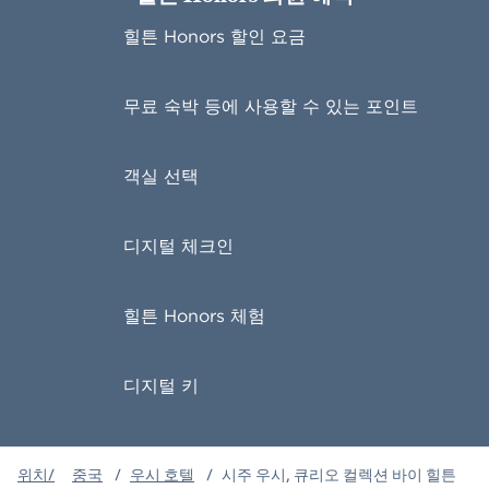
힐튼 Honors 할인 요금
무료 숙박 등에 사용할 수 있는 포인트
객실 선택
디지털 체크인
힐튼 Honors 체험
디지털 키
위치/
중국
/
우시 호텔
/
시주 우시, 큐리오 컬렉션 바이 힐튼