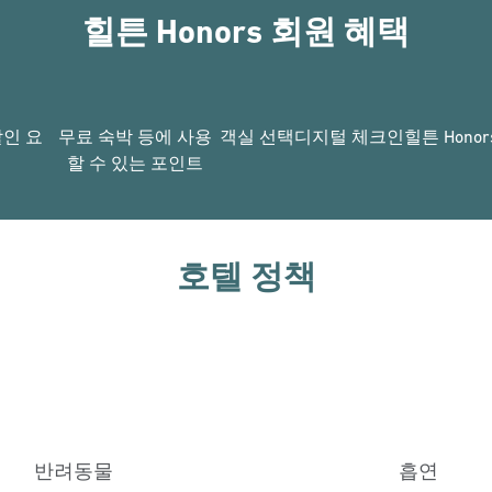
힐튼 Honors 회원 혜택
할인 요
무료 숙박 등에 사용
객실 선택
디지털 체크인
힐튼 Hono
할 수 있는 포인트
호텔 정책
반려동물
흡연