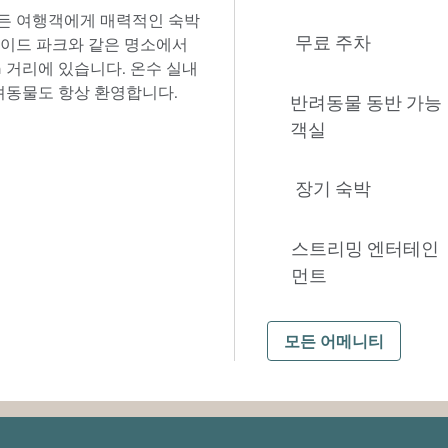
모든 여행객에게 매력적인 숙박
무료 주차
사이드 파크와 같은 명소에서
m 거리에 있습니다. 온수 실내
반려동물도 항상 환영합니다.
반려동물 동반 가능
객실
장기 숙박
스트리밍 엔터테인
먼트
모든 어메니티