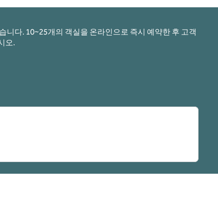
니다. 10~25개의 객실을 온라인으로 즉시 예약한 후 고객
시오.
림