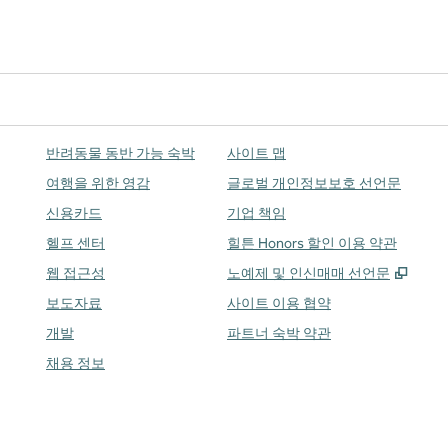
반려동물 동반 가능 숙박
사이트 맵
여행을 위한 영감
글로벌 개인정보보호 선언문
신용카드
기업 책임
헬프 센터
힐튼 Honors 할인 이용 약관
,
새 
웹 접근성
노예제 및 인신매매 선언문
보도자료
사이트 이용 협약
개발
파트너 숙박 약관
채용 정보