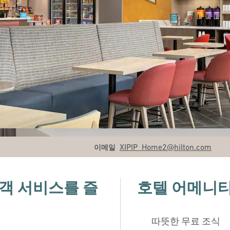
Email
XIPIP_Home2
@hilton.com
이메일
접객 서비스를 즐
호텔 어메니
따뜻한 무료 조식