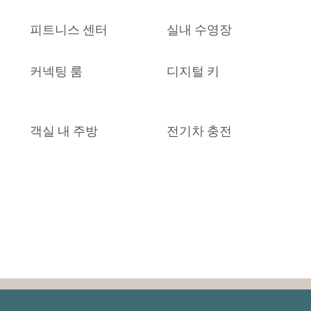
피트니스 센터
실내 수영장
커넥팅 룸
디지털 키
객실 내 주방
전기차 충전