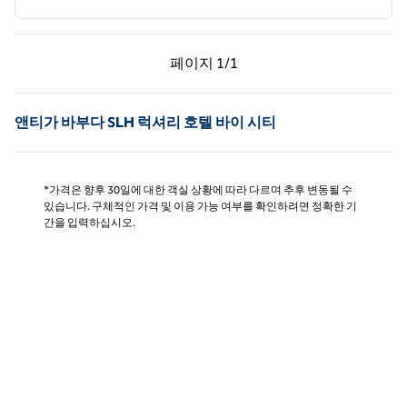
이전 페이지, 1/1
다음 페이지, 1/1
페이지
1/1
페이지 1/1
앤티가 바부다 SLH 럭셔리 호텔 바이 시티
*가격은 향후 30일에 대한 객실 상황에 따라 다르며 추후 변동될 수
있습니다. 구체적인 가격 및 이용 가능 여부를 확인하려면 정확한 기
간을 입력하십시오.