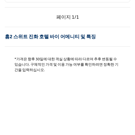
이전 페이지, 1/1
다음 페이지, 1/1
페이지
1/1
페이지 1/1
홈2 스위트 진화 호텔 바이 어메니티 및 특징
*가격은 향후 30일에 대한 객실 상황에 따라 다르며 추후 변동될 수
있습니다. 구체적인 가격 및 이용 가능 여부를 확인하려면 정확한 기
간을 입력하십시오.