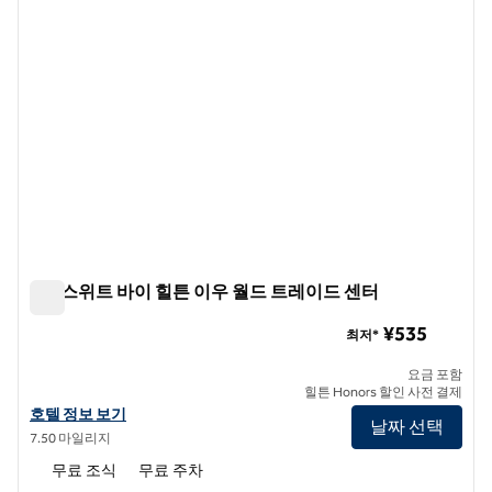
홈2 스위트 바이 힐튼 이우 월드 트레이드 센터
홈2 스위트 바이 힐튼 이우 월드 트레이드 센터
¥535
최저*
요금 포함
힐튼 Honors 할인 사전 결제
홈2 스위트 바이 힐튼 이우 월드 트레이드 센터의 호텔 정보 보기
호텔 정보 보기
날짜 선택
7.50 마일리지
무료 조식
무료 주차