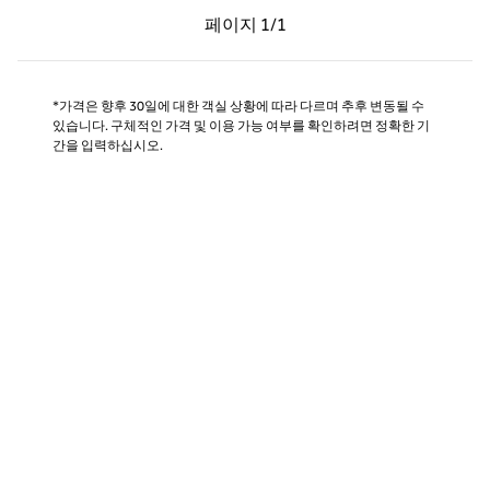
이전 페이지, 1/1
다음 페이지, 1/1
페이지
1/1
페이지 1/1
*가격은 향후 30일에 대한 객실 상황에 따라 다르며 추후 변동될 수
있습니다. 구체적인 가격 및 이용 가능 여부를 확인하려면 정확한 기
간을 입력하십시오.