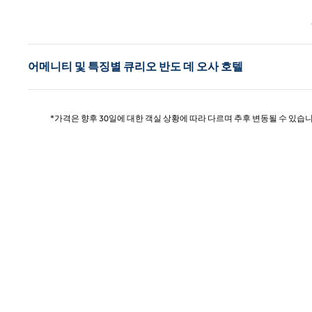
이전 
어메니티 및 특징별 큐리오 반도 데 오사 호텔
*가격은 향후 30일에 대한 객실 상황에 따라 다르며 추후 변동될 수 있습