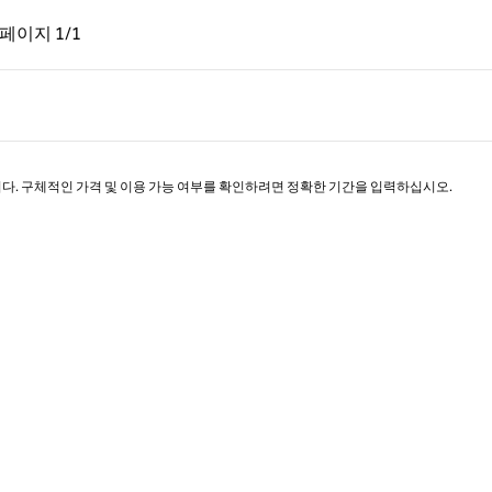
페이지, 1/1
다음 페이지, 1/1
페이지
1/1
페이지 1/1
니다. 구체적인 가격 및 이용 가능 여부를 확인하려면 정확한 기간을 입력하십시오.