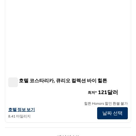
그란 호텔 코스타리카, 큐리오 컬렉션 바이 힐튼
그란 호텔 코스타리카, 큐리오 컬렉션 바이 힐튼
121달러
최저*
힐튼 Honors 할인 환불 불가
그란 호텔 코스타리카, 큐리오 컬렉션 바이 힐튼의 호텔 정보 보기
호텔 정보 보기
날짜 선택
8.41 마일리지
이전 페이지, 1/1
다음 페이지, 1/1