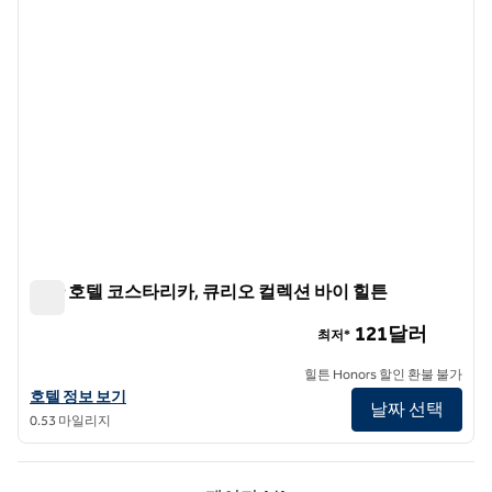
그란 호텔 코스타리카, 큐리오 컬렉션 바이 힐튼
그란 호텔 코스타리카, 큐리오 컬렉션 바이 힐튼
121달러
최저*
힐튼 Honors 할인 환불 불가
그란 호텔 코스타리카, 큐리오 컬렉션 바이 힐튼의 호텔 정보 보기
호텔 정보 보기
날짜 선택
0.53 마일리지
이전 페이지, 1/1
다음 페이지, 1/1