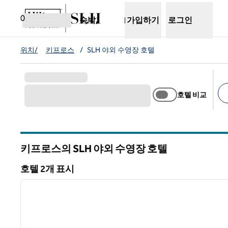
콘텐츠로 이동
새 탭 열림
0
숙박,
가입하기
로그인
위치/
키프로스
/
SLH 야외 수영장 호텔
호텔 비교
추
키프로스의 SLH 야외 수영장 호텔
호텔 2개 표시
호텔 2개 표시
이전 이미지
1/8