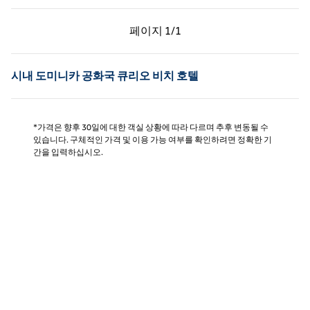
이전 페이지, 1/1
다음 페이지, 1/1
페이지
1/1
페이지 1/1
시내 도미니카 공화국 큐리오 비치 호텔
*가격은 향후 30일에 대한 객실 상황에 따라 다르며 추후 변동될 수
있습니다. 구체적인 가격 및 이용 가능 여부를 확인하려면 정확한 기
간을 입력하십시오.