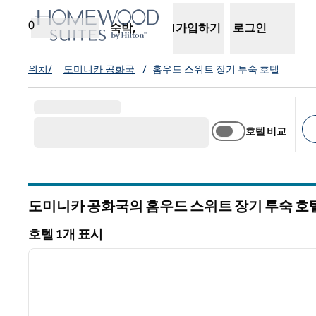
콘텐츠로 이동
새 탭 열림
0
숙박,
가입하기
로그인
위치/
도미니카 공화국
/
홈우드 스위트 장기 투숙 호텔
호텔 비교
추
도미니카 공화국의 홈우드 스위트 장기 투숙 호
호텔 1개 표시
1
호텔 1개 표시
이전 이미지
1/12