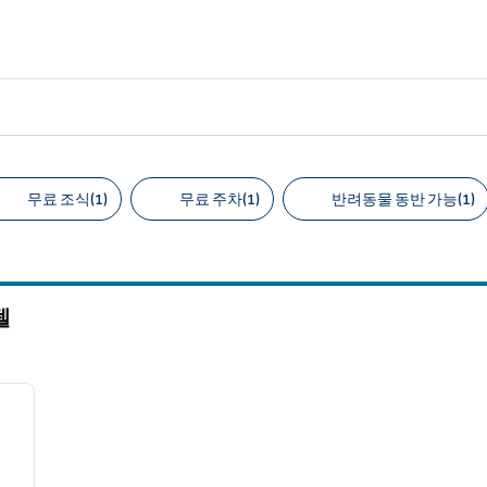
무료 조식(1)
무료 주차(1)
반려동물 동반 가능(1)
천 필터
텔
/
12
다음 이미지