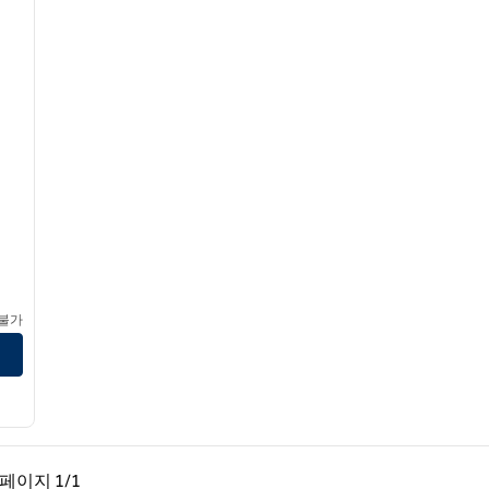
 불가
페이지, 1/1
다음 페이지, 1/1
페이지
1/1