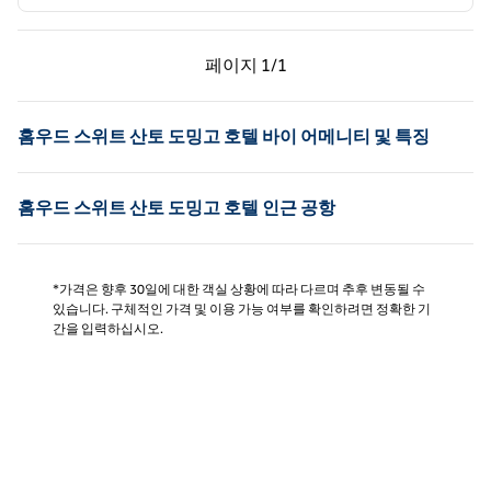
이전 페이지, 1/1
다음 페이지, 1/1
페이지
1/1
페이지 1/1
홈우드 스위트 산토 도밍고 호텔 바이 어메니티 및 특징
홈우드 스위트 산토 도밍고 호텔 인근 공항
*가격은 향후 30일에 대한 객실 상황에 따라 다르며 추후 변동될 수
있습니다. 구체적인 가격 및 이용 가능 여부를 확인하려면 정확한 기
간을 입력하십시오.