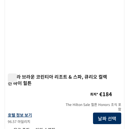
이슬라 브라운 코린티아 리조트 & 스파, 큐리오 컬렉
션 바이 힐튼
이슬라 브라운 코린티아 리조트 & 스파, 큐리오 컬렉션 바이 힐
€184
최저*
The Hilton Sale 힐튼 Honors 조식 포
함
이슬라 브라운 코린티아 리조트 & 스파, 큐리오 컬렉션 바이 힐튼의 호텔 
호텔 정보 보기
날짜 선택
96.57 마일리지