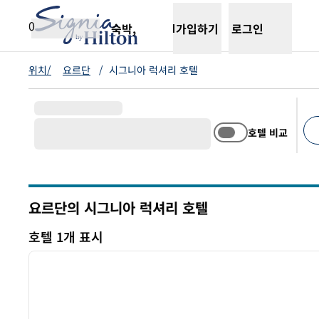
콘텐츠로 이동
새 탭 열림
0
숙박,
가입하기
로그인
위치/
요르단
/
시그니아 럭셔리 호텔
호텔 비교
추천
요르단의 시그니아 럭셔리 호텔
호텔 1개 표시
1
호텔 1개 표시
이전 이미지
1/12