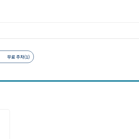
무료 주차(1)
 필터
/
12
다음 이미지