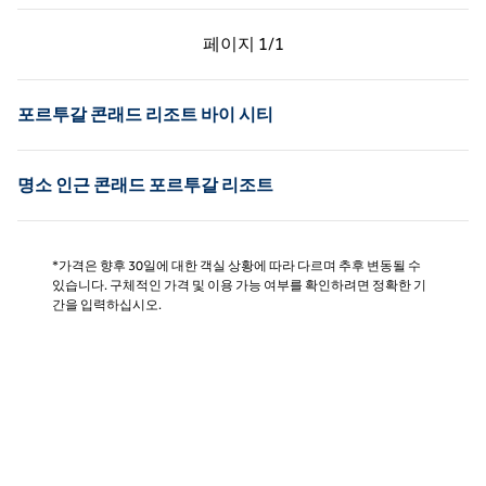
이전 페이지, 1/1
다음 페이지, 1/1
페이지
1/1
페이지 1/1
포르투갈 콘래드 리조트 바이 시티
명소 인근 콘래드 포르투갈 리조트
*가격은 향후 30일에 대한 객실 상황에 따라 다르며 추후 변동될 수
있습니다. 구체적인 가격 및 이용 가능 여부를 확인하려면 정확한 기
간을 입력하십시오.