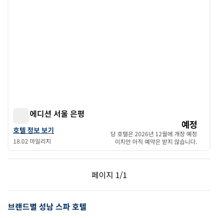
아늑 에디션 서울 은평
아늑 에디션 서울 은평
예정
아누크 에디션 서울은평 호텔 상세 정보 보기
호텔 정보 보기
당 호텔은 2026년 12월에 개장 예정
18.02 마일리지
이지만 아직 예약은 받지 않습니다.
이전 페이지, 1/1
다음 페이지, 1/1
페이지
1/1
페이지 1/1
브랜드별 성남 스파 호텔