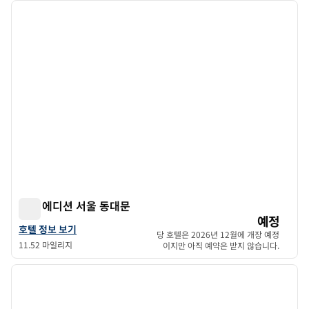
이전 이미지
다음 
1/11
아늑 에디션 서울 동대문
아늑 에디션 서울 동대문
예정
아누크 에디션 서울 동대문의 호텔 상세 정보 보기
호텔 정보 보기
당 호텔은 2026년 12월에 개장 예정
11.52 마일리지
이지만 아직 예약은 받지 않습니다.
1
/
12
이전 이미지
다음 
1/12