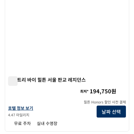
더블트리 바이 힐튼 서울 판교 레지던스
더블트리 바이 힐튼 서울 판교 레지던스
194,750원
최저*
힐튼 Honors 할인 사전 결제
더블트리 바이 힐튼 서울 판교 레지던스의 호텔 정보 보기
호텔 정보 보기
날짜 선택
4.47 마일리지
무료 주차
실내 수영장
1
/
11