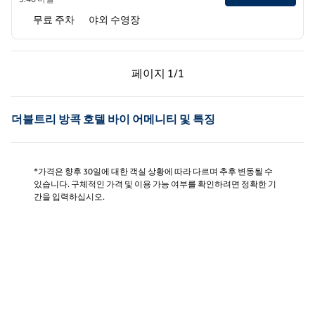
무료 주차
야외 수영장
이전 페이지, 1/1
다음 페이지, 1/1
페이지
1/1
페이지 1/1
더블트리 방콕 호텔 바이 어메니티 및 특징
*가격은 향후 30일에 대한 객실 상황에 따라 다르며 추후 변동될 수
있습니다. 구체적인 가격 및 이용 가능 여부를 확인하려면 정확한 기
간을 입력하십시오.