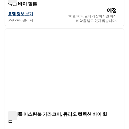
렉션 바이 힐튼
포르타 치아라 호텔 이스탄불 가라코이, 큐리오 컬렉션 바이 
예정
포르타 치아라 호텔 이스탄불 가라코이, 큐리오 컬렉션 바이 힐튼의 호
호텔 정보 보기
10월 2026일에 개장하지만 아직
369.24 마일리지
예약을 받고 있지 않습니다.
1
/
12
이전 이미지
다음 
1/12
레 템플 이스탄불 가라코이, 큐리오 컬렉션 바이 힐
튼
레 템플 이스탄불 가라코이, 큐리오 컬렉션 바이 힐튼