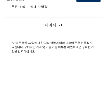
무료 조식
실내 수영장
이전 페이지, 1/1
다음 페이지, 1/1
페이지
1/1
페이지 1/1
*가격은 향후 30일에 대한 객실 상황에 따라 다르며 추후 변동될 수
있습니다. 구체적인 가격 및 이용 가능 여부를 확인하려면 정확한 기
간을 입력하십시오.