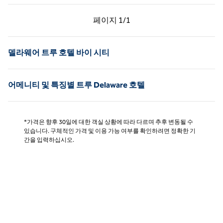
이전 페이지, 1/1
다음 페이지, 1/1
페이지
1/1
페이지 1/1
델라웨어 트루 호텔 바이 시티
어메니티 및 특징별 트루 Delaware 호텔
*가격은 향후 30일에 대한 객실 상황에 따라 다르며 추후 변동될 수
있습니다. 구체적인 가격 및 이용 가능 여부를 확인하려면 정확한 기
간을 입력하십시오.