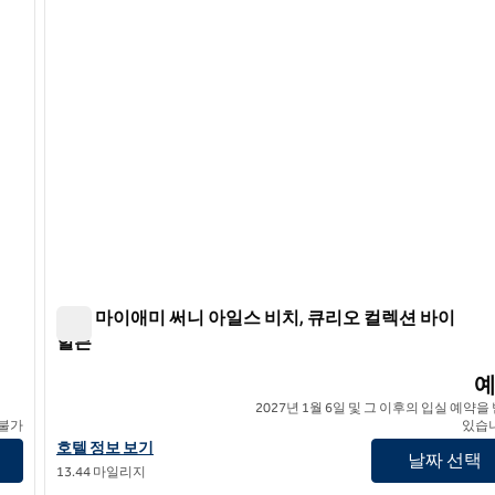
써니 마이애미 써니 아일스 비치, 큐리오 컬렉션 바이
힐튼
 힐튼
써니 마이애미 써니 아일스 비치, 큐리오 컬렉션 바이 힐튼
2027년 1월 6일 및 그 이후의 입실 예약을
 불가
있습
 호텔 정보 보기
써니 마이애미 써니 아일스 비치, 큐리오 컬렉션 바이 힐튼의 호텔 
호텔 정보 보기
날짜 선택
13.44 마일리지