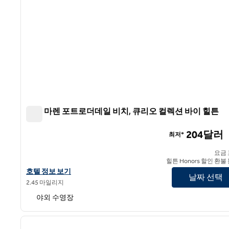
호텔 마렌 포트로더데일 비치, 큐리오 컬렉션 바이 힐튼
호텔 마렌 포트로더데일 비치, 큐리오 컬렉션 바이 힐튼
204달러
최저*
요금
힐튼 Honors 할인 환불
호텔 마렌 포트 로더데일 비치, 큐리오 컬렉션 바이 힐튼의 호텔 정
호텔 정보 보기
날짜 선택
2.45 마일리지
야외 수영장
이전 이미지
1/9