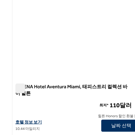
SERENA Hotel Aventura Miami, 태피스트리 컬렉션 바
이 힐튼
SERENA Hotel Aventura Miami, 태피스트리 컬렉션 바이
110달러
최저*
힐튼 Honors 할인 환불
SERENA Hotel Aventura Miami, 태피스트리 컬렉션 바이 힐튼의
호텔 정보 보기
날짜 선택
10.44 마일리지