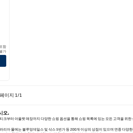
이 힐튼
 포함
 불가
 호텔 정보 보기
페이지, 1/1
다음 페이지, 1/1
페이지
1/1
페이지 1/1
시오.
티크부터 아울렛 매장까지 다양한 쇼핑 옵션을 통해 쇼핑 목록에 있는 모든 고객을 위한
러리아 몰에는 블루밍데일스 및 삭스 5번가 등 200개 이상의 상점이 있으며 연중 다양한