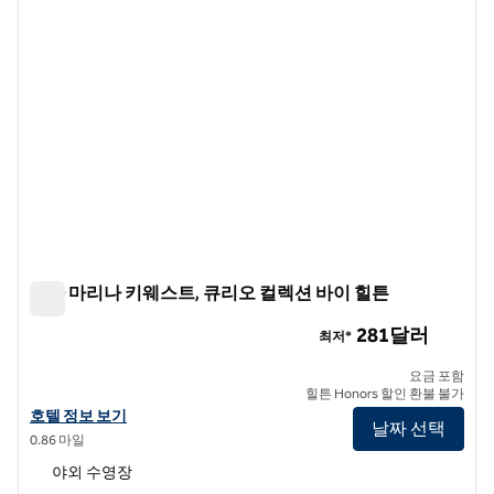
카사 마리나 키웨스트, 큐리오 컬렉션 바이 힐튼
카사 마리나 키웨스트, 큐리오 컬렉션 바이 힐튼
281달러
최저*
요금 포함
힐튼 Honors 할인 환불 불가
카사 마리나 키 웨스트, 큐리오 컬렉션 바이 힐튼의 호텔 정보 보기
호텔 정보 보기
날짜 선택
0.86 마일
야외 수영장