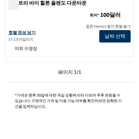
더블트리 바이 힐튼 올랜도 다운타운
더블트리 바이 힐튼 올랜도 다운타운
100달러
최저*
힐튼 Honors 할인 환불 불가
더블트리 바이 힐튼 올랜도 다운타운의 호텔 정보 보기
호텔 정보 보기
날짜 선택
17.13 마일리지
야외 수영장
이전 페이지, 1/1
다음 페이지, 1/1
페이지
1/1
페이지 1/1
*가격은 향후 30일에 대한 객실 상황에 따라 다르며 추후 변동될 수
있습니다. 구체적인 가격 및 이용 가능 여부를 확인하려면 정확한 기
간을 입력하십시오.