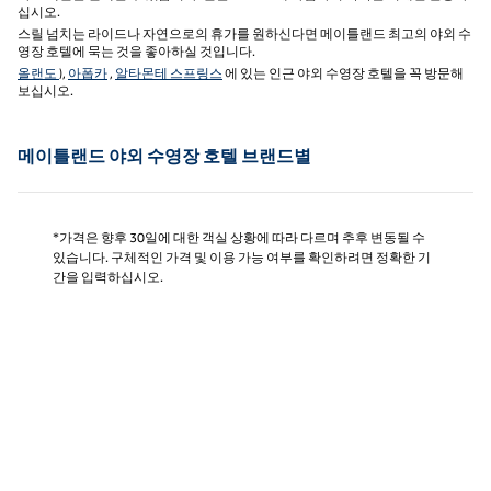
십시오.
스릴 넘치는 라이드나 자연으로의 휴가를 원하신다면 메이틀랜드 최고의 야외 수
영장 호텔에 묵는 것을 좋아하실 것입니다.
올랜도
),
아폽카
,
알타몬테 스프링스
에 있는 인근 야외 수영장 호텔을 꼭 방문해
보십시오.
메이틀랜드 야외 수영장 호텔 브랜드별
*가격은 향후 30일에 대한 객실 상황에 따라 다르며 추후 변동될 수
있습니다. 구체적인 가격 및 이용 가능 여부를 확인하려면 정확한 기
간을 입력하십시오.