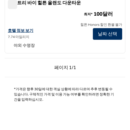
더블트리 바이 힐튼 올랜도 다운타운
더블트리 바이 힐튼 올랜도 다운타운
100달러
최저*
힐튼 Honors 할인 환불 불가
더블트리 바이 힐튼 올랜도 다운타운의 호텔 정보 보기
호텔 정보 보기
날짜 선택
7.74 마일리지
야외 수영장
이전 페이지, 1/1
다음 페이지, 1/1
페이지
1/1
페이지 1/1
*가격은 향후 30일에 대한 객실 상황에 따라 다르며 추후 변동될 수
있습니다. 구체적인 가격 및 이용 가능 여부를 확인하려면 정확한 기
간을 입력하십시오.