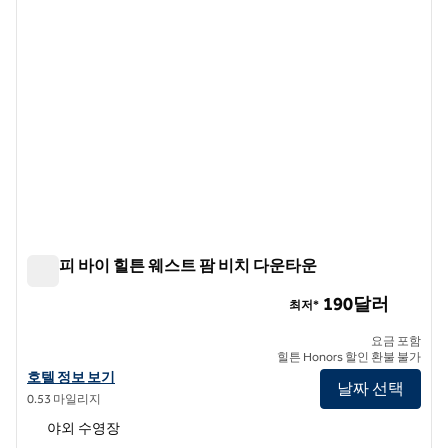
캐노피 바이 힐튼 웨스트 팜 비치 다운타운
캐노피 바이 힐튼 웨스트 팜 비치 다운타운
190달러
최저*
요금 포함
힐튼 Honors 할인 환불 불가
캐노피 바이 힐튼 웨스트 팜 비치 다운타운의 호텔 정보 보기
호텔 정보 보기
날짜 선택
0.53 마일리지
야외 수영장