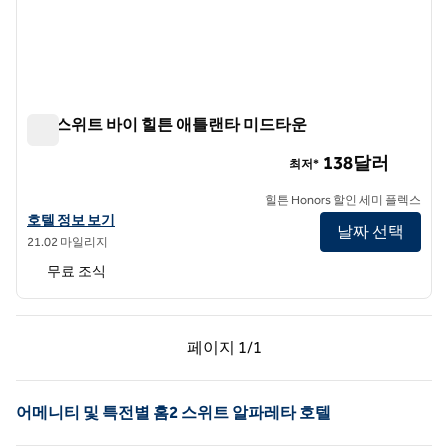
홈2 스위트 바이 힐튼 애틀랜타 미드타운
홈2 스위트 바이 힐튼 애틀랜타 미드타운
138달러
최저*
힐튼 Honors 할인 세미 플렉스
홈2 스위트 바이 힐튼 애틀랜타 미드타운의 호텔 정보 보기
호텔 정보 보기
날짜 선택
21.02 마일리지
무료 조식
이전 페이지, 1/1
다음 페이지, 1/1
페이지
1/1
페이지 1/1
어메니티 및 특전별 홈2 스위트 알파레타 호텔