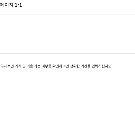
페이지, 1/1
다음 페이지, 1/1
페이지
1/1
페이지 1/1
. 구체적인 가격 및 이용 가능 여부를 확인하려면 정확한 기간을 입력하십시오.