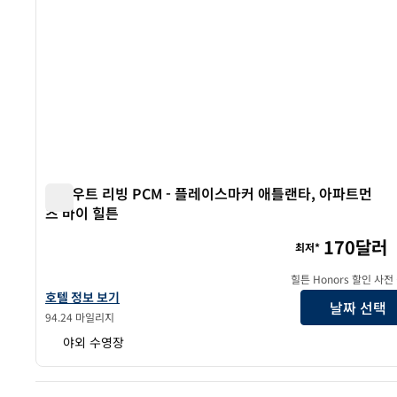
스카우트 리빙 PCM - 플레이스마커 애틀랜타, 아파트먼
츠 바이 힐튼
스카우트 리빙 PCM - 플레이스마커 애틀랜타, 아파트먼츠 
170달러
최저*
힐튼 Honors 할인 사전
스카우트 리빙 PCM - 플레이스마커 애틀랜타, 아파트먼츠 바이 힐튼의
호텔 정보 보기
날짜 선택
94.24 마일리지
야외 수영장