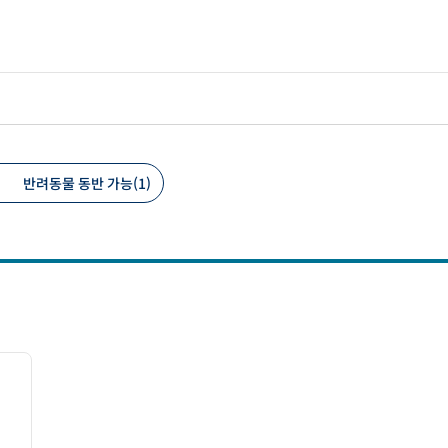
반려동물 동반 가능(1)
 필터
/
12
다음 이미지