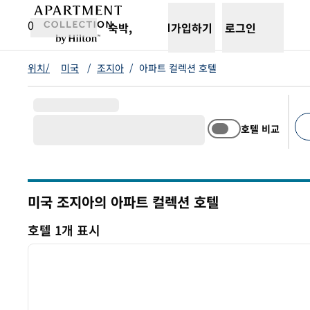
콘텐츠로 이동
새 탭 열림
0
숙박,
가입하기
로그인
위치/
미국
/
조지아
/
아파트 컬렉션 호텔
호텔 비교
추천
미국 조지아의 아파트 컬렉션 호텔
호텔 1개 표시
1
호텔 1개 표시
이전 이미지
1/12