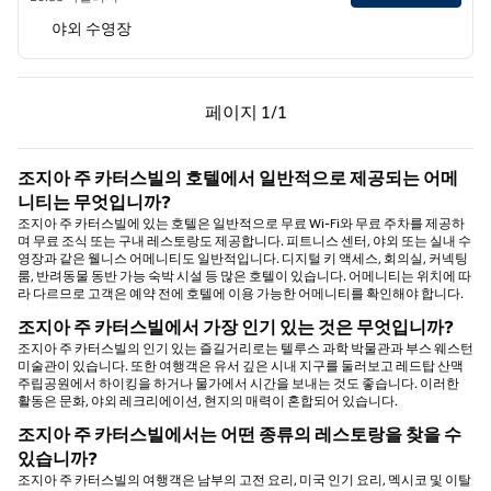
야외 수영장
이전 페이지, 1/1
다음 페이지, 1/1
페이지
1/1
페이지 1/1
조지아 주 카터스빌의 호텔에서 일반적으로 제공되는 어메
니티는 무엇입니까?
조지아 주 카터스빌에 있는 호텔은 일반적으로 무료 Wi-Fi와 무료 주차를 제공하
며 무료 조식 또는 구내 레스토랑도 제공합니다. 피트니스 센터, 야외 또는 실내 수
영장과 같은 웰니스 어메니티도 일반적입니다. 디지털 키 액세스, 회의실, 커넥팅
룸, 반려동물 동반 가능 숙박 시설 등 많은 호텔이 있습니다. 어메니티는 위치에 따
라 다르므로 고객은 예약 전에 호텔에 이용 가능한 어메니티를 확인해야 합니다.
조지아 주 카터스빌에서 가장 인기 있는 것은 무엇입니까?
조지아 주 카터스빌의 인기 있는 즐길거리로는 텔루스 과학 박물관과 부스 웨스턴
미술관이 있습니다. 또한 여행객은 유서 깊은 시내 지구를 둘러보고 레드탑 산맥
주립공원에서 하이킹을 하거나 물가에서 시간을 보내는 것도 좋습니다. 이러한
활동은 문화, 야외 레크리에이션, 현지의 매력이 혼합되어 있습니다.
조지아 주 카터스빌에서는 어떤 종류의 레스토랑을 찾을 수
있습니까?
조지아 주 카터스빌의 여행객은 남부의 고전 요리, 미국 인기 요리, 멕시코 및 이탈