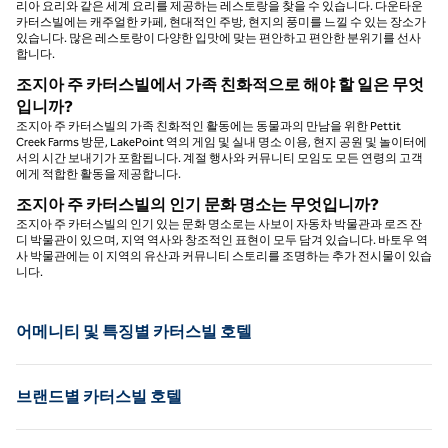
리아 요리와 같은 세계 요리를 제공하는 레스토랑을 찾을 수 있습니다. 다운타운
카터스빌에는 캐주얼한 카페, 현대적인 주방, 현지의 풍미를 느낄 수 있는 장소가
있습니다. 많은 레스토랑이 다양한 입맛에 맞는 편안하고 편안한 분위기를 선사
합니다.
조지아 주 카터스빌에서 가족 친화적으로 해야 할 일은 무엇
입니까?
조지아 주 카터스빌의 가족 친화적인 활동에는 동물과의 만남을 위한 Pettit
Creek Farms 방문, LakePoint 역의 게임 및 실내 명소 이용, 현지 공원 및 놀이터에
서의 시간 보내기가 포함됩니다. 계절 행사와 커뮤니티 모임도 모든 연령의 고객
에게 적합한 활동을 제공합니다.
조지아 주 카터스빌의 인기 문화 명소는 무엇입니까?
조지아 주 카터스빌의 인기 있는 문화 명소로는 사보이 자동차 박물관과 로즈 잔
디 박물관이 있으며, 지역 역사와 창조적인 표현이 모두 담겨 있습니다. 바토우 역
사 박물관에는 이 지역의 유산과 커뮤니티 스토리를 조명하는 추가 전시물이 있습
니다.
어메니티 및 특징별 카터스빌 호텔
브랜드별 카터스빌 호텔