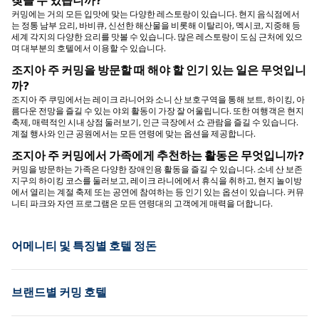
찾을 수 있습니까?
커밍에는 거의 모든 입맛에 맞는 다양한 레스토랑이 있습니다. 현지 음식점에서
는 정통 남부 요리, 바비큐, 신선한 해산물을 비롯해 이탈리아, 멕시코, 지중해 등
세계 각지의 다양한 요리를 맛볼 수 있습니다. 많은 레스토랑이 도심 근처에 있으
며 대부분의 호텔에서 이용할 수 있습니다.
조지아 주 커밍을 방문할 때 해야 할 인기 있는 일은 무엇입니
까?
조지아 주 쿠밍에서는 레이크 라니어와 소니 산 보호구역을 통해 보트, 하이킹, 아
름다운 전망을 즐길 수 있는 야외 활동이 가장 잘 어울립니다. 또한 여행객은 현지
축제, 매력적인 시내 상점 둘러보기, 인근 극장에서 쇼 관람을 즐길 수 있습니다.
계절 행사와 인근 공원에서는 모든 연령에 맞는 옵션을 제공합니다.
조지아 주 커밍에서 가족에게 추천하는 활동은 무엇입니까?
커밍을 방문하는 가족은 다양한 장애인용 활동을 즐길 수 있습니다. 소네 산 보존
지구의 하이킹 코스를 둘러보고, 레이크 라니에에서 휴식을 취하고, 현지 놀이방
에서 열리는 계절 축제 또는 공연에 참여하는 등 인기 있는 옵션이 있습니다. 커뮤
니티 파크와 자연 프로그램은 모든 연령대의 고객에게 매력을 더합니다.
어메니티 및 특징별 호텔 정돈
브랜드별 커밍 호텔