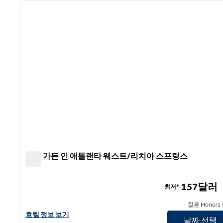
이전 이미지
1/12
힐튼 가든 인 애틀랜타 웨스트/리치아 스프링스
힐튼 가든 인 애틀랜타 웨스트/리치아 스프링스
157달러
최저*
힐튼 Honors
힐튼 가든 인 애틀랜타 웨스트/리치아 스프링스의 호텔 정보 보기
호텔 정보 보기
날짜 선택