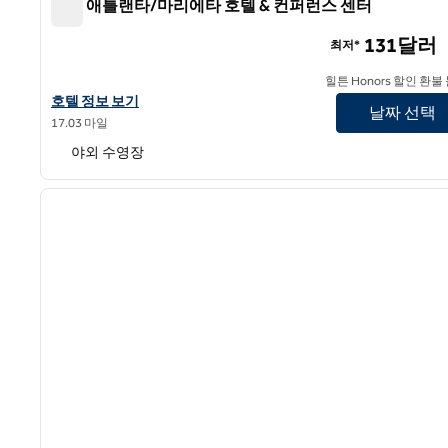
힐튼 애틀랜타/마리에타 호텔 & 컨퍼런스 센터
힐튼 애틀랜타/마리에타 호텔 & 컨퍼런스 센터
131달러
최저*
힐튼 Honors 할인 환불
힐튼 애틀랜타/마리에타 호텔 & 컨퍼런스 센터의 호텔 정보 보기
호텔 정보 보기
날짜 선택
17.03 마일
야외 수영장
1
이전 이미지
1/12