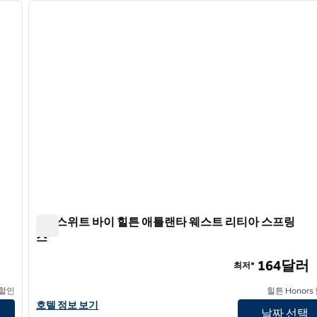
다음 이미지
이전 이미지
1/12
홈2 스위트 바이 힐튼 애틀랜타 웨스트 리티아 스프링
스
홈2 스위트 바이 힐튼 애틀랜타 웨스트 리티아 스프링스
164달러
최저*
 할인
힐튼 Honors
홈2 스위트 바이 힐튼 애틀랜타 웨스트 리티아 스프링스의 호텔 정
호텔 정보 보기
날짜 선택