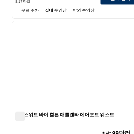
8.17 마일
무료 주차
실내 수영장
야외 수영장
홈2 스위트 바이 힐튼 애틀랜타 에어포트 웨스트
홈2 스위트 바이 힐튼 애틀랜타 에어포트 웨스트
99달러
최저*