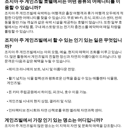
조지아 주 게인즈빌 호텔에서는 어떤 종류의 어메니티를 이
용할 수 있습니까?
조지아 주 게인즈빌에 숙박하는 여행객은 출장 여행객과 휴가 여행객 모두에게 적
합한 다양한 어메니티를 찾을 수 있습니다. 무료 Wi-Fi, 조식, 피트니스 센터, 반려
동물 동반 가능 객실과 같은 숙박 시설을 제공하는 호텔이 많습니다. 또한 일부 호
텔에서는 커넥팅 룸, 구내 레스토랑 또는 전기차 충전소를 예약하여 매일 차량을
롤링할 수 있습니다.
조지아 주 게인즈빌에서 할 수 있는 인기 있는 일은 무엇입니
까?
조지아 주 게인즈빌에서는 야외 모험, 예술, 현지의 매력이 조화를 이루고 있습니
다. 많은 활동에서 게인즈빌의 친절한 정신과 자연의 아름다움이 드러납니다. 방
문객은 다음과 같은 혜택을 누릴 수 있습니다.
• 레이크 라니에의 보트, 낚시 및 아름다운 전망.
• 활기 넘치는 식물 컬렉션과 평화로운 산책을 즐길 수 있는 애틀랜타 식물원,
게인즈빌.
• 돈 카터 주립공원에서 하이킹, 피크닉, 호수 이용 가능.
• 게인즈빌 시내의 현지 상점, 갤러리 및 식당.
• 인터랙티브 전시회와 자연 산책로를 위한 엘라체 자연과학 센터.
게인즈빌에서 가장 인기 있는 명소는 어디입니까?
조지아 주 게인즈빌의 많은 명소는 이 지역의 자연 및 문화적 매력을 강조합니다.