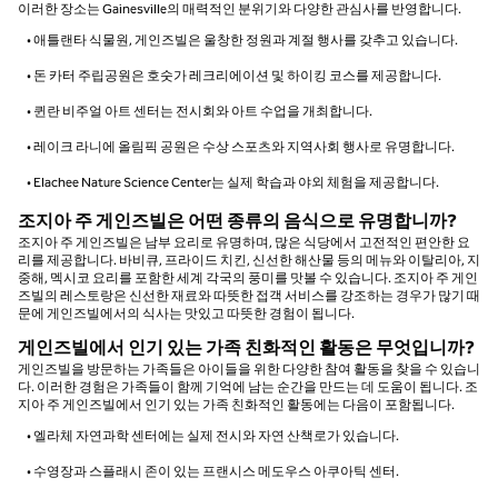
이러한 장소는 Gainesville의 매력적인 분위기와 다양한 관심사를 반영합니다.
• 애틀랜타 식물원, 게인즈빌은 울창한 정원과 계절 행사를 갖추고 있습니다.
• 돈 카터 주립공원은 호숫가 레크리에이션 및 하이킹 코스를 제공합니다.
• 퀸란 비주얼 아트 센터는 전시회와 아트 수업을 개최합니다.
• 레이크 라니에 올림픽 공원은 수상 스포츠와 지역사회 행사로 유명합니다.
• Elachee Nature Science Center는 실제 학습과 야외 체험을 제공합니다.
조지아 주 게인즈빌은 어떤 종류의 음식으로 유명합니까?
조지아 주 게인즈빌은 남부 요리로 유명하며, 많은 식당에서 고전적인 편안한 요
리를 제공합니다. 바비큐, 프라이드 치킨, 신선한 해산물 등의 메뉴와 이탈리아, 지
중해, 멕시코 요리를 포함한 세계 각국의 풍미를 맛볼 수 있습니다. 조지아 주 게인
즈빌의 레스토랑은 신선한 재료와 따뜻한 접객 서비스를 강조하는 경우가 많기 때
문에 게인즈빌에서의 식사는 맛있고 따뜻한 경험이 됩니다.
게인즈빌에서 인기 있는 가족 친화적인 활동은 무엇입니까?
게인즈빌을 방문하는 가족들은 아이들을 위한 다양한 참여 활동을 찾을 수 있습니
다. 이러한 경험은 가족들이 함께 기억에 남는 순간을 만드는 데 도움이 됩니다. 조
지아 주 게인즈빌에서 인기 있는 가족 친화적인 활동에는 다음이 포함됩니다.
• 엘라체 자연과학 센터에는 실제 전시와 자연 산책로가 있습니다.
• 수영장과 스플래시 존이 있는 프랜시스 메도우스 아쿠아틱 센터.