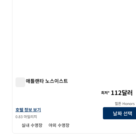
힐튼 애틀랜타 노스이스트
힐튼 애틀랜타 노스이스트
112달러
최저*
힐튼 Honors
힐튼 애틀랜타 노스이스트의 호텔 정보 보기
호텔 정보 보기
날짜 선택
0.83 마일리지
실내 수영장
야외 수영장
1