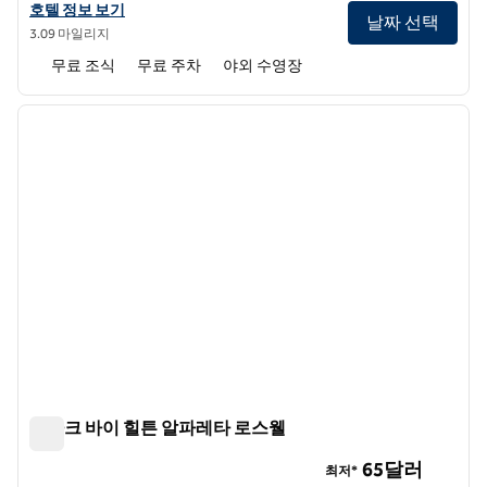
홈우드 스위트 바이 힐튼 애틀랜타-알파레타의 호텔 정보 보기
호텔 정보 보기
날짜 선택
3.09 마일리지
무료 조식
무료 주차
야외 수영장
1
/
12
이전 이미지
다음 
1/12
스파크 바이 힐튼 알파레타 로스웰
스파크 바이 힐튼 알파레타 로스웰
65달러
최저*