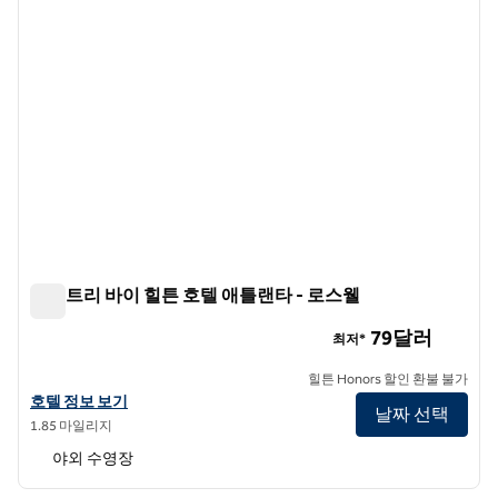
더블트리 바이 힐튼 호텔 애틀랜타 - 로스웰
더블트리 바이 힐튼 호텔 애틀랜타 - 로스웰
79달러
최저*
힐튼 Honors 할인 환불 불가
더블트리 바이 힐튼 호텔 애틀랜타 - 로스웰의 호텔 정보 보기
호텔 정보 보기
날짜 선택
1.85 마일리지
야외 수영장
1
/
7