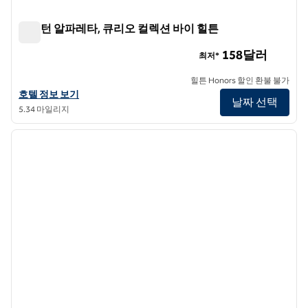
해밀턴 알파레타, 큐리오 컬렉션 바이 힐튼
해밀턴 알파레타, 큐리오 컬렉션 바이 힐튼
158달러
최저*
힐튼 Honors 할인 환불 불가
해밀턴 알파레타, 큐리오 컬렉션 바이 힐튼의 호텔 정보 보기
호텔 정보 보기
날짜 선택
5.34 마일리지
1
/
12
이전 이미지
다음 
1/12