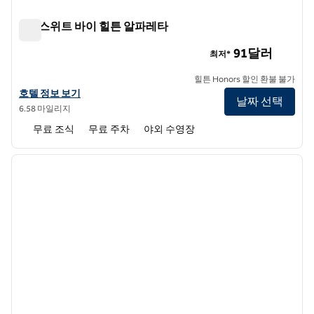
홈2 스위트 바이 힐튼 알파레타
홈2 스위트 바이 힐튼 알파레타
91달러
최저*
힐튼 Honors 할인 환불 불가
홈2 스위트 바이 힐튼 알파레타의 호텔 정보 보기
호텔 정보 보기
날짜 선택
6.58 마일리지
무료 조식
무료 주차
야외 수영장
1
/
12
이전 이미지
다음 
1/12