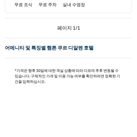
무료 조식
무료 주차
실내 수영장
이전 페이지, 1/1
다음 페이지, 1/1
페이지
1/1
페이지 1/1
어메니티 및 특징별 햄튼 쿠르 디알렌 호텔
*가격은 향후 30일에 대한 객실 상황에 따라 다르며 추후 변동될 수
있습니다. 구체적인 가격 및 이용 가능 여부를 확인하려면 정확한 기
간을 입력하십시오.