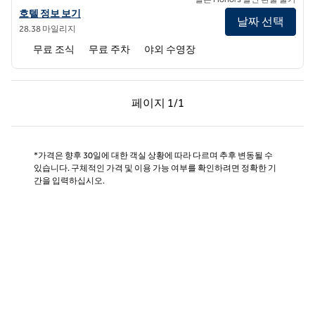
루이지애나 주 홈우드 스위트 바이 힐튼 슬리델의 호텔 정보 보기
호텔 정보 보기
날짜 선택
28.38 마일리지
무료 조식
무료 주차
야외 수영장
이전 페이지, 1/1
다음 페이지, 1/1
페이지
1/1
페이지 1/1
*가격은 향후 30일에 대한 객실 상황에 따라 다르며 추후 변동될 수
있습니다. 구체적인 가격 및 이용 가능 여부를 확인하려면 정확한 기
간을 입력하십시오.